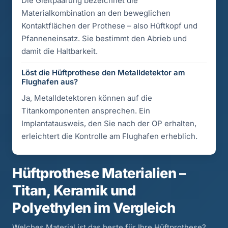
Die Gleitpaarung bezeichnet die
Materialkombination an den beweglichen
Kontaktflächen der Prothese – also Hüftkopf und
Pfanneneinsatz. Sie bestimmt den Abrieb und
damit die Haltbarkeit.
Löst die Hüftprothese den Metalldetektor am
Flughafen aus?
Ja, Metalldetektoren können auf die
Titankomponenten ansprechen. Ein
Implantatausweis, den Sie nach der OP erhalten,
erleichtert die Kontrolle am Flughafen erheblich.
Hüftprothese Materialien –
Titan, Keramik und
Polyethylen im Vergleich
Welches Material ist das beste für Ihre Hüftprothese?