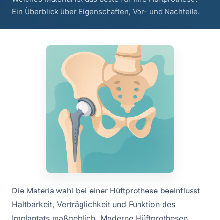
Ein Überblick über Eigenschaften, Vor- und Nachteile.
Die Materialwahl bei einer Hüftprothese beeinflusst
Haltbarkeit, Verträglichkeit und Funktion des
Implantats maßgeblich. Moderne Hüftprothesen