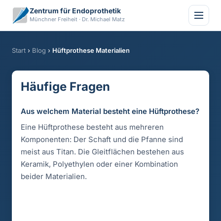
Zentrum für Endoprothetik
Münchner Freiheit · Dr. Michael Matz
Start
›
Blog
›
Hüftprothese Materialien
Häufige Fragen
Aus welchem Material besteht eine Hüftprothese?
Eine Hüftprothese besteht aus mehreren
Komponenten: Der Schaft und die Pfanne sind
meist aus Titan. Die Gleitflächen bestehen aus
Keramik, Polyethylen oder einer Kombination
beider Materialien.
Von Dr. Michael Matz
Veröffentlicht am 21. März 2026