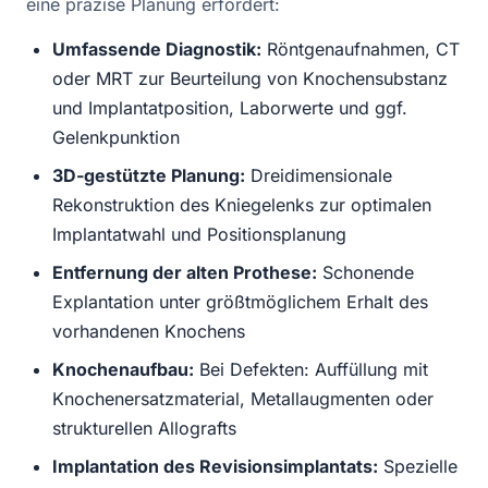
eine präzise Planung erfordert:
Umfassende Diagnostik:
Röntgenaufnahmen, CT
oder MRT zur Beurteilung von Knochensubstanz
und Implantatposition, Laborwerte und ggf.
Gelenkpunktion
3D-gestützte Planung:
Dreidimensionale
Rekonstruktion des Kniegelenks zur optimalen
Implantatwahl und Positionsplanung
Entfernung der alten Prothese:
Schonende
Explantation unter größtmöglichem Erhalt des
vorhandenen Knochens
Knochenaufbau:
Bei Defekten: Auffüllung mit
Knochenersatzmaterial, Metallaugmenten oder
strukturellen Allografts
Implantation des Revisionsimplantats:
Spezielle